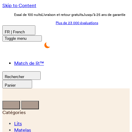
Skip to Content
Essai de 100 nuits
Livraison et retour gratuits
Jusqu’à 25 ans de garantie
Plus de 23 000 évaluations
FR | French
Toggle menu
Match de lit™
Rechercher
Panier
Catégories
Lits
Matelas