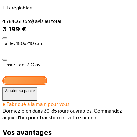
Lits réglables
4.784661
(339)
avis au total
3 199 €
Taille:
180x210 cm.
Tissu:
Feel
/ Clay
Concevez et achetez
Ajouter au panier
•
Fabriqué à la main pour vous
Dormez bien dans 30-35 jours ouvrables.
Commandez
aujourd'hui pour transformer votre sommeil.
Vos avantages