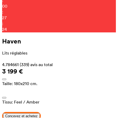
:
00
:
27
:
18
Haven
Lits réglables
4.784661
(339)
avis au total
3 199 €
Taille:
180x210 cm.
Tissu:
Feel
/ Amber
Concevez et achetez