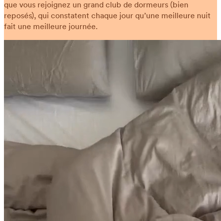
que vous rejoignez un grand club de dormeurs (bien
reposés), qui constatent chaque jour qu’une meilleure nuit
fait une meilleure journée.