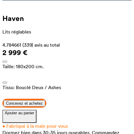
Haven
Lits réglables
4.784661
(339)
avis au total
2 999 €
Taille:
180x200 cm.
Tissu:
Bouclé Deux
/ Ashes
Concevez et achetez
Ajouter au panier
•
Fabriqué à la main pour vous
Dormez bien dans 30-35 jours ouvrables.
Commandez