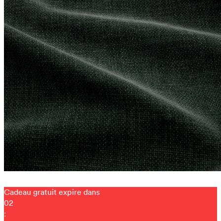
Cadeau gratuit expire dans
02
: