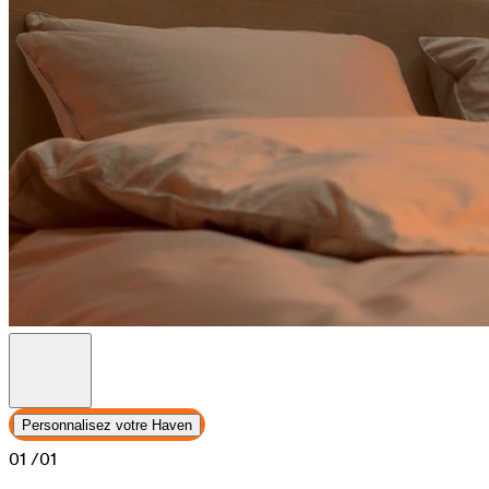
Personnalisez votre Haven
01
/01