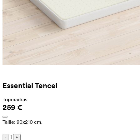
Essential Tencel
Topmadras
259 €
Taille:
90x210 cm.
1
-
+