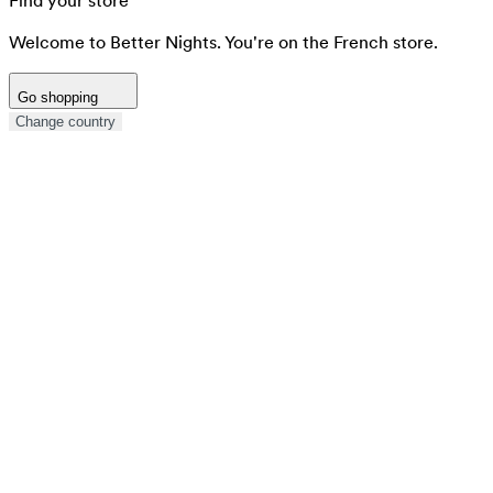
Find your store
Welcome to Better Nights. You're on the French store.
Go shopping
Change country