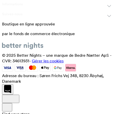
Informations
Suivez-nous
Boutique en ligne approuvée
par le fonds de commerce électronique
© 2025 Better Nights – une marque de Bedre Nætter ApS -
CVR: 34613931-
Gérer les cookies
Adresse du bureau : Søren Frichs Vej 34B, 8230 Åbyhøj,
Danemark