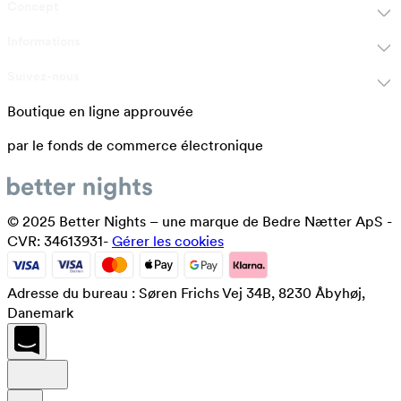
Concept
Informations
Suivez-nous
Boutique en ligne approuvée
par le fonds de commerce électronique
© 2025 Better Nights – une marque de Bedre Nætter ApS -
CVR: 34613931-
Gérer les cookies
Adresse du bureau : Søren Frichs Vej 34B, 8230 Åbyhøj,
Danemark