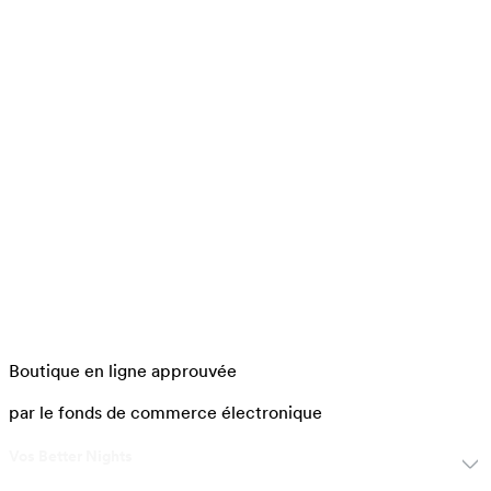
Boutique en ligne approuvée
par le fonds de commerce électronique
Vos Better Nights