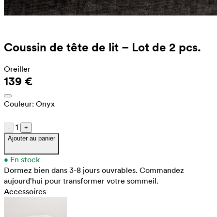
Coussin de tête de lit – Lot de 2 pcs.
Oreiller
139 €
Couleur:
Onyx
1
-
+
Ajouter au panier
•
En stock
Dormez bien dans 3-8 jours ouvrables.
Commandez
aujourd'hui pour transformer votre sommeil.
Accessoires