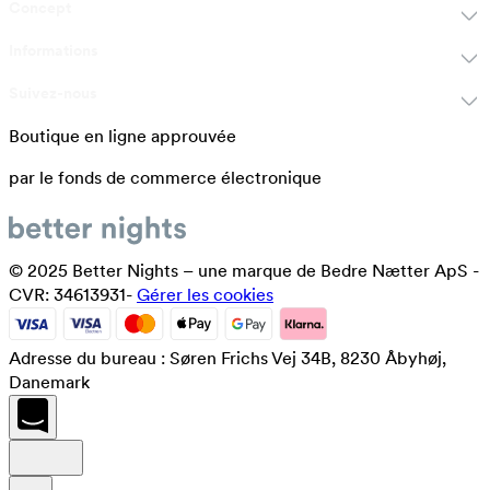
Concept
Informations
Suivez-nous
Boutique en ligne approuvée
par le fonds de commerce électronique
© 2025 Better Nights – une marque de Bedre Nætter ApS -
CVR: 34613931-
Gérer les cookies
Adresse du bureau : Søren Frichs Vej 34B, 8230 Åbyhøj,
Danemark