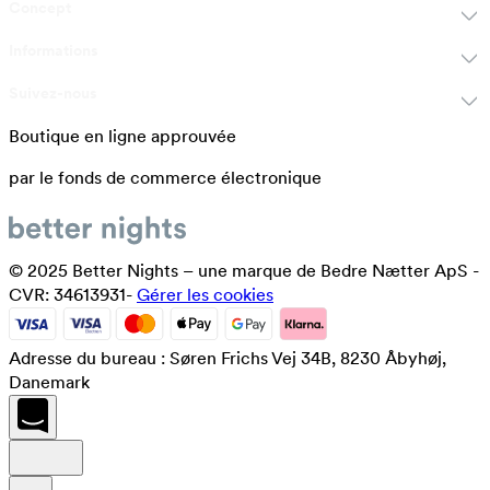
Concept
Informations
Suivez-nous
Boutique en ligne approuvée
par le fonds de commerce électronique
© 2025 Better Nights – une marque de Bedre Nætter ApS -
CVR: 34613931-
Gérer les cookies
Adresse du bureau : Søren Frichs Vej 34B, 8230 Åbyhøj,
Danemark