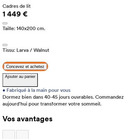
Cadres de lit
1 449 €
Taille:
140x200 cm.
Tissu:
Larva
/ Walnut
Concevez et achetez
Ajouter au panier
•
Fabriqué à la main pour vous
Dormez bien dans 40-45 jours ouvrables.
Commandez
aujourd'hui pour transformer votre sommeil.
Vos avantages