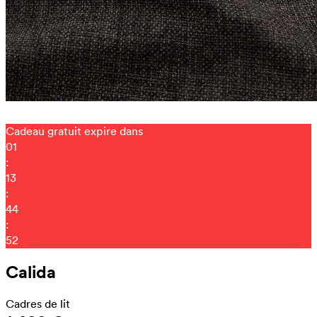
Cadeau gratuit expire dans
01
:
13
:
44
:
45
Calida
Cadres de lit