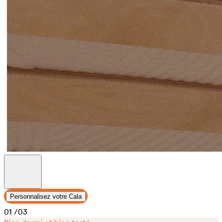
Personnalisez votre Cala
01
/03