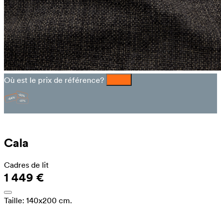
Où est le prix de référence?
Cala
Cadres de lit
1 449 €
Taille:
140x200 cm.