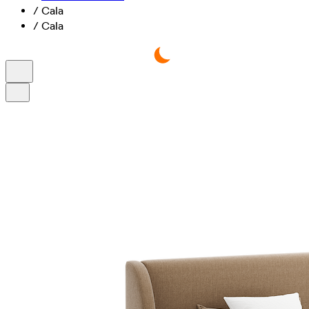
/
Cala
/
Cala