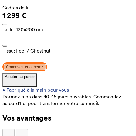
Cadres de lit
1 299 €
Taille:
120x200 cm.
Tissu:
Feel
/ Chestnut
Concevez et achetez
Ajouter au panier
•
Fabriqué à la main pour vous
Dormez bien dans 40-45 jours ouvrables.
Commandez
aujourd'hui pour transformer votre sommeil.
Vos avantages