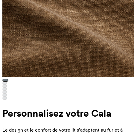
Personnalisez votre Cala
Le design et le confort de votre lit s'adaptent au fur et à