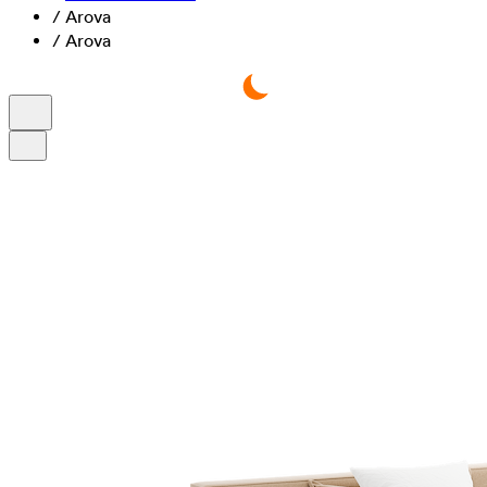
/
Arova
/
Arova