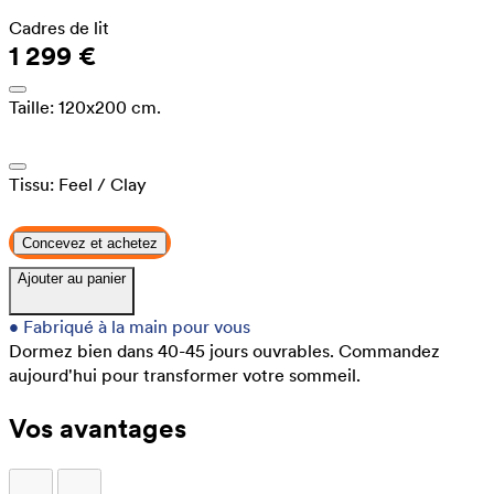
Cadres de lit
1 299 €
Taille:
120x200 cm.
Tissu:
Feel
/ Clay
Concevez et achetez
Ajouter au panier
•
Fabriqué à la main pour vous
Dormez bien dans 40-45 jours ouvrables.
Commandez
aujourd'hui pour transformer votre sommeil.
Vos avantages