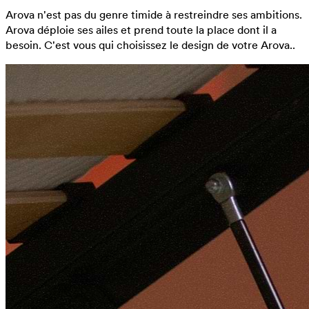
Arova n'est pas du genre timide à restreindre ses ambitions.
Arova déploie ses ailes et prend toute la place dont il a
besoin. C'est vous qui choisissez le design de votre Arova..