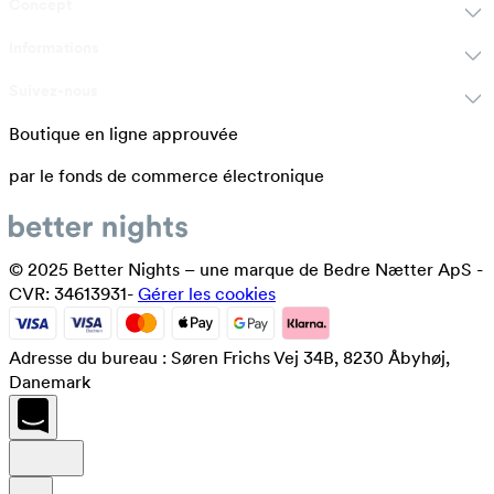
Concept
Informations
Suivez-nous
Boutique en ligne approuvée
par le fonds de commerce électronique
© 2025 Better Nights – une marque de Bedre Nætter ApS -
CVR: 34613931-
Gérer les cookies
Adresse du bureau : Søren Frichs Vej 34B, 8230 Åbyhøj,
Danemark