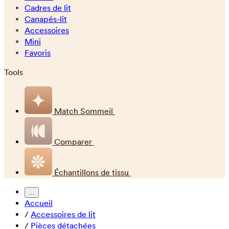
Cadres de lit
Canapés-lit
Accessoires
Mini
Favoris
Tools
Match Sommeil
Comparer
Échantillons de tissu
...
Accueil
/
Accessoires de lit
/
Pièces détachées